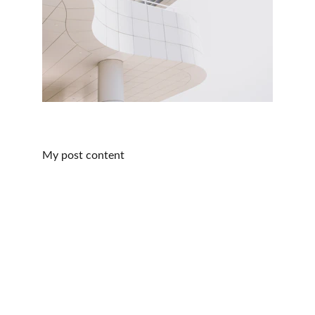
My post content
Contact
N'hésitez pas à nous contacter à tout moment 
pour bénéficier de soins attentionnés.