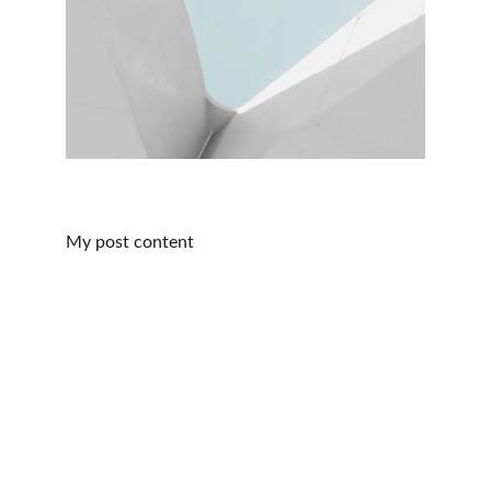
My post content
Contact
N'hésitez pas à nous contacter à tout moment 
pour bénéficier de soins attentionnés.